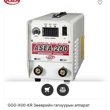
GGG-X00-KR Зөөврийн гагнуурын аппарат