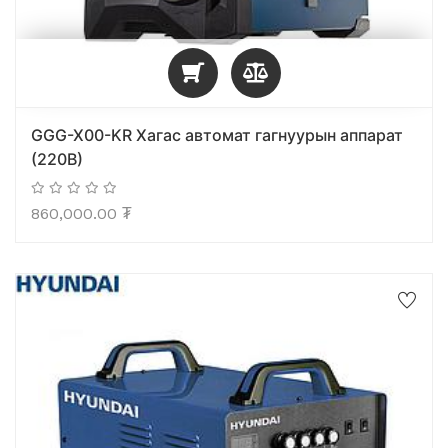
GGG-X00-KR Хагас автомат гагнуурын аппарат
(220В)
860,000.00
₮