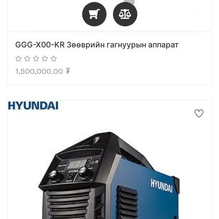
GGG-X00-KR Зөөврийн гагнуурын аппарат
1,500,000.00
₮