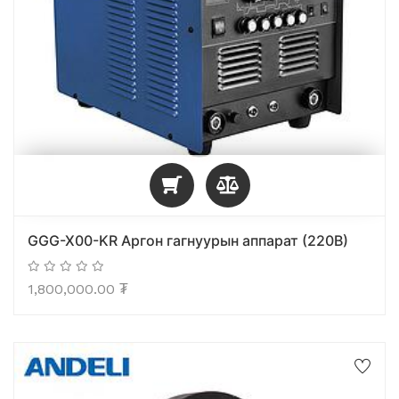
GGG-X00-KR Аргон гагнуурын аппарат (220В)
1,800,000.00
₮