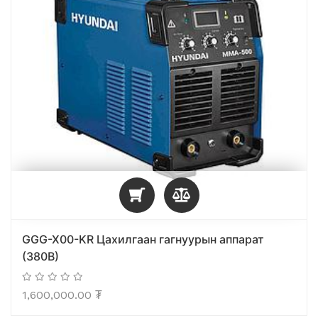
GGG-X00-KR Цахилгаан гагнуурын аппарат
(380В)
1,600,000.00
₮