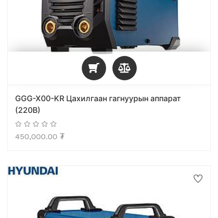
GGG-X00-KR Цахилгаан гагнуурын аппарат
(220В)
450,000.00
₮