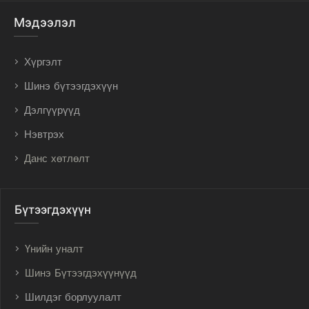
Мэдээлэл
Хүргэлт
Шинэ бүтээгдэхүүн
Дэлгүүрүүд
Нэвтрэх
Данс хөтлөлт
Бүтээгдэхүүн
Үнийн уналт
Шинэ Бүтээгдэхүүнүүд
Шилдэг борлуулалт