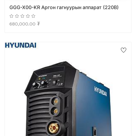
GGG-X00-KR Аргон гагнуурын аппарат (220В)
680,000.00
₮