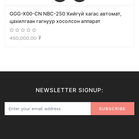
GGG-X00-CN NBC-250 Хийгүй хагас автомат,
цахилгаан гагнуур хосолсон аппарат
450,000.00
₮
NEWSLETTER SIGNUP:
SUBSCRIBE