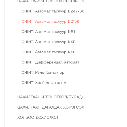
ЦАХИЛГААНЫ ТОНОГЛОЛ CHINT
CHINT Автомат таслуур DZ47-60
CHINT Автомат таслуур DZ158
CHINT Автомат таслуур NB1
CHINT Автомат таслуур NXB
CHINT Автомат таслуур NM1
CHINT Дифференцал автомат
CHINT Реле Контактор
CHINT Холболтын клем
ЦАХИЛГААНЫ ТОНОГЛОЛ/БУСАД/
ЦАХИЛГААН ДАГАЛДАХ ХЭРЭГСЭЛ
ХОЛБОО ДОХИОЛОЛ