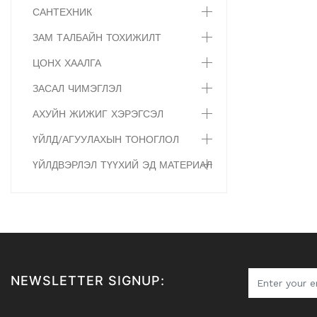
САНТЕХНИК
ЗАМ ТАЛБАЙН ТОХИЖИЛТ
ЦОНХ ХААЛГА
ЗАСАЛ ЧИМЭГЛЭЛ
АХУЙН ЖИЖИГ ХЭРЭГСЭЛ
ҮЙЛД/АГУУЛАХЫН ТОНОГЛОЛ
ҮЙЛДВЭРЛЭЛ ТҮҮХИЙ ЭД МАТЕРИАЛ
NEWSLETTER SIGNUP: