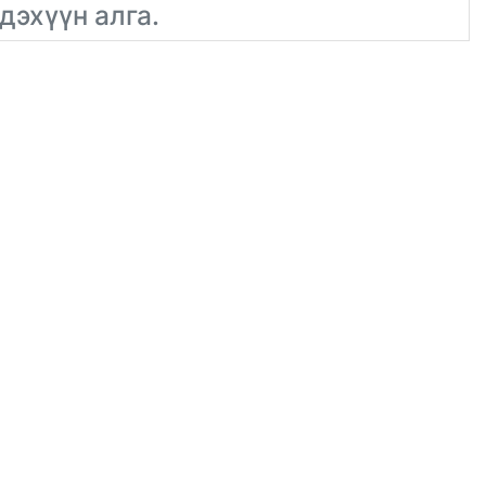
дэхүүн алга.