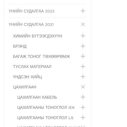
ҮНИЙН СУДАЛГАА 2023
ҮНИЙН СУДАЛГАА 2021
ХИМИЙН БҮТЭЭГДЭХҮҮН
БРЭНД
БАГАЖ ТОНОГ ТӨХӨӨРӨМЖ
ТУСЛАХ МАТЕРИАЛ
ҮНДСЭН ХИЙЦ
ЦАХИЛГААН
ЦАХИЛГААН КАБЕЛЬ
ЦАХИЛГААНЫ ТОНОГЛОЛ IEK
ЦАХИЛГААНЫ ТОНОГЛОЛ LS