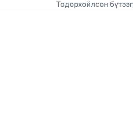
Тодорхойлсон бүтээг