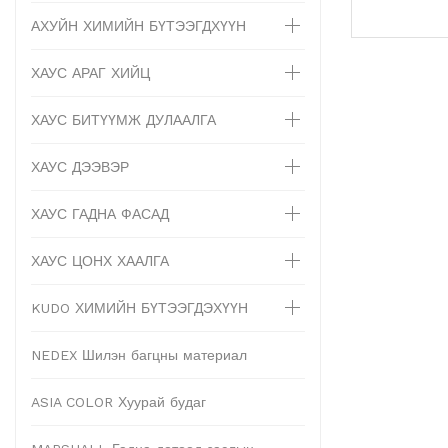
АХУЙН ХИМИЙН БҮТЭЭГДХҮҮН
ХАУС АРАГ ХИЙЦ
ХАУС БИТҮҮМЖ ДУЛААЛГА
ХАУС ДЭЭВЭР
ХАУС ГАДНА ФАСАД
ХАУС ЦОНХ ХААЛГА
KUDO ХИМИЙН БҮТЭЭГДЭХҮҮН
NEDEX Шилэн багцны материал
ASIA COLOR Хуурай будаг