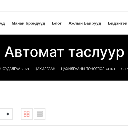
үүд
Манай брэндүүд
Блог
Ажлын Байрууд
Бидэнтэй
 Автомат таслуур
 СУДАЛГАА 2021
ЦАХИЛГААН
ЦАХИЛГААНЫ ТОНОГЛОЛ CHINT
CHI