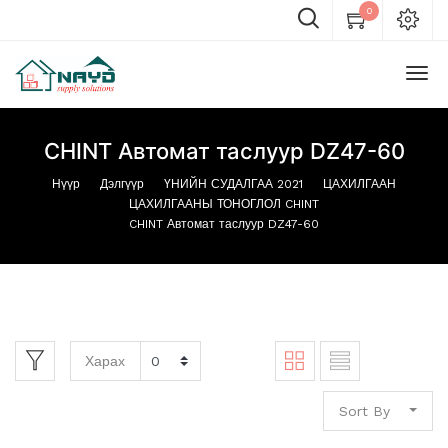
0
CHINT Автомат таслуур DZ47-60
Нүүр
Дэлгүүр
ҮНИЙН СУДАЛГАА 2021
ЦАХИЛГААН
ЦАХИЛГААНЫ ТОНОГЛОЛ CHINT
CHINT Автомат таслуур DZ47-60
Харах
Sort By