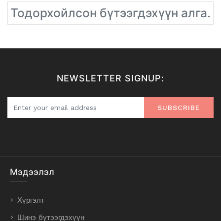
Тодорхойлсон бүтээгдэхүүн алга.
NEWSLETTER SIGNUP:
SUBSCRIBE
Мэдээлэл
Хүргэлт
Шинэ бүтээгдэхүүн