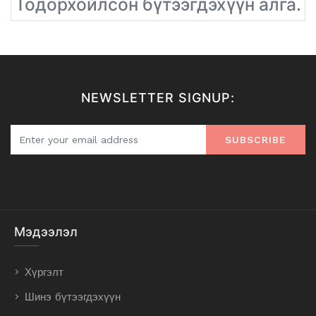
Тодорхойлсон бүтээгдэхүүн алга.
NEWSLETTER SIGNUP:
SUBSCRIBE
Мэдээлэл
Хүргэлт
Шинэ бүтээгдэхүүн