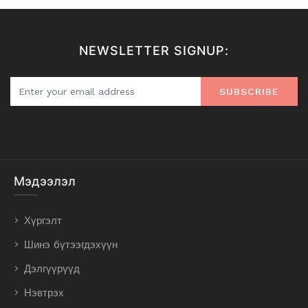
NEWSLETTER SIGNUP:
SUBSCRIBE
Мэдээлэл
Хүргэлт
Шинэ бүтээгдэхүүн
Дэлгүүрүүд
Нэвтрэх