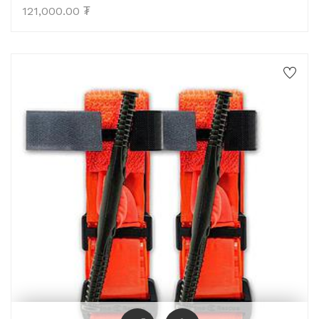
121,000.00
₮