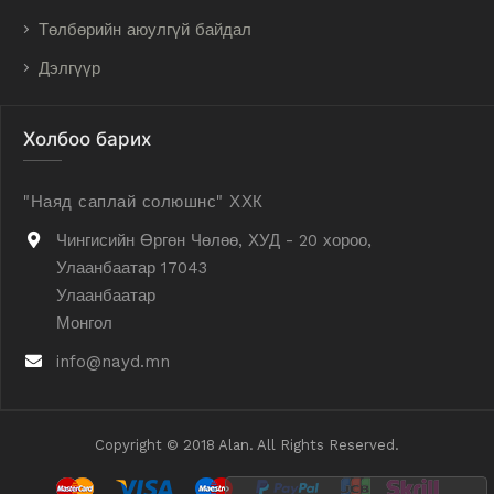
Төлбөрийн аюулгүй байдал
Дэлгүүр
Холбоо барих
"Наяд саплай солюшнс" ХХК
Чингисийн Өргөн Чөлөө, ХУД - 20 хороо,
Улаанбаатар 17043
Улаанбаатар
Монгол
info@nayd.mn
Copyright © 2018 Alan. All Rights Reserved.