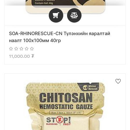
SOA-RHINORESCUE-CN Түлэнхийн яаралтай
наалт 100х100мм 40гр
11,000.00
₮