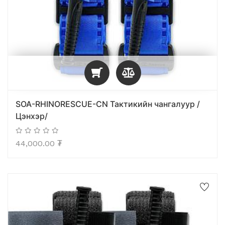
SOA-RHINORESCUE-CN Тактикийн чангалуур /
Цэнхэр/
44,000.00
₮