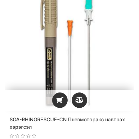
SOA-RHINORESCUE-CN Пневмоторакс нэвтрэх
хэрэгсэл