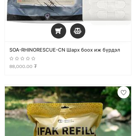
SOA-RHINORESCUE-CN Шарх боох иж бүрдэл
88,000.00
₮