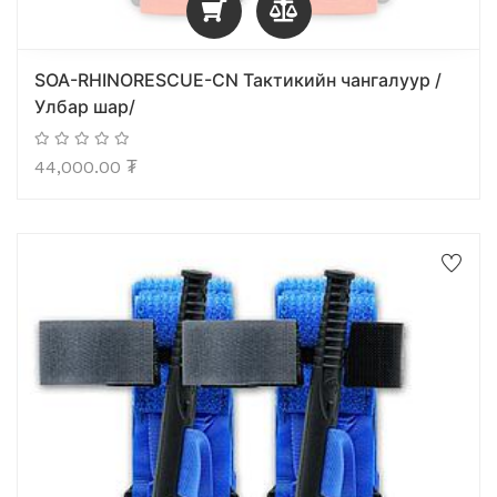
SOA-RHINORESCUE-CN Тактикийн чангалуур /
Улбар шар/
44,000.00
₮