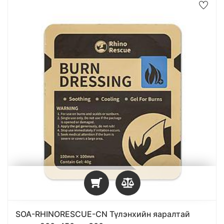
SOA-RHINORESCUE-CN Түлэнхийн яаралтай