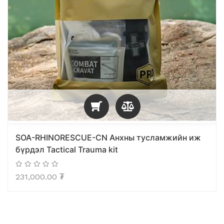
SOA-RHINORESCUE-CN Анхны тусламжийн иж
бүрдэл Tactical Trauma kit
231,000.00
₮