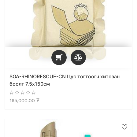
SOA-RHINORESCUE-CN Цус тогтоогч хитозан
боолт 7.5х150см
165,000.00
₮