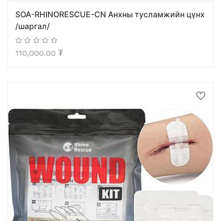
SOA-RHINORESCUE-CN Анхны тусламжийн цүнх
/шаргал/
110,000.00
₮