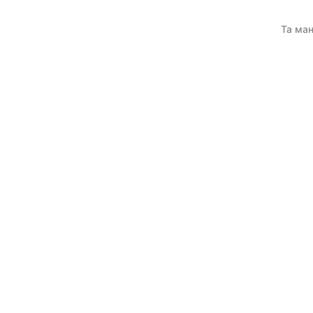
Та ман