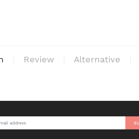
n
Review
Alternative
S