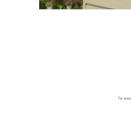
Та ман