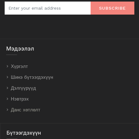
SUBSCRIBE
Мэдээлэл
Хүргэлт
Шинэ бүтээгдэхүүн
Дэлгүүрүүд
Нэвтрэх
Данс хөтлөлт
Бүтээгдэхүүн