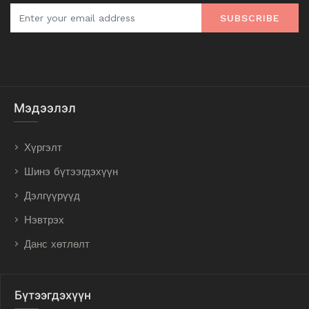
SUBSCRIBE
Мэдээлэл
Хүргэлт
Шинэ бүтээгдэхүүн
Дэлгүүрүүд
Нэвтрэх
Данс хөтлөлт
Бүтээгдэхүүн