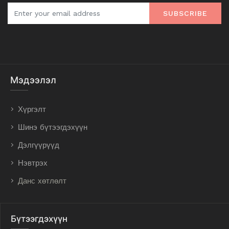
SUBSCRIBE
Мэдээлэл
Хүргэлт
Шинэ бүтээгдэхүүн
Дэлгүүрүүд
Нэвтрэх
Данс хөтлөлт
Бүтээгдэхүүн