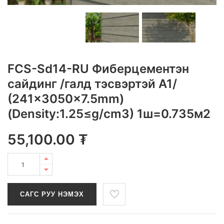
FCS-Sd14-RU Фиберцементэн
сайдинг /галд тэсвэртэй A1/
(241x3050x7.5mm)
(Density:1.25≤g/cm3) 1ш=0.735м2
55,100.00
₮
САГС РУУ НЭМЭХ