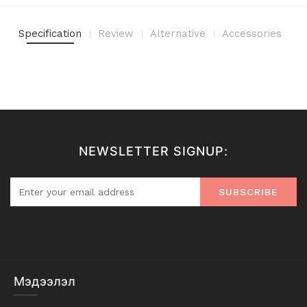
Specification
Review
Alternative
Accessories
NEWSLETTER SIGNUP:
SUBSCRIBE
Мэдээлэл