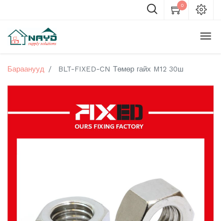
0
Бараанууд
BLT-FIXED-CN Төмөр гайх M12 30ш