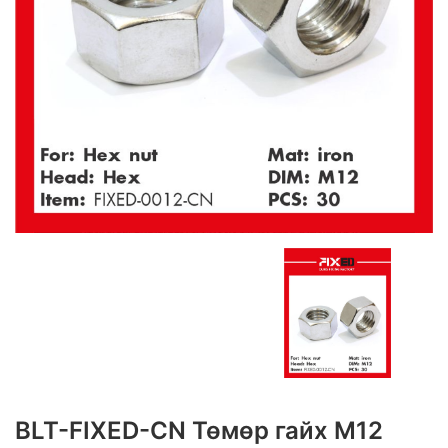
BLT-FIXED-CN Төмөр гайх M12