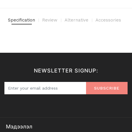
Specification
Review
Alternative
Accessories
NEWSLETTER SIGNUP:
SUBSCRIBE
Мэдээлэл