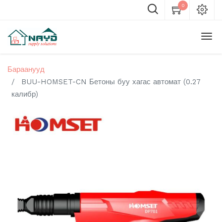
0
Бараанууд
BUU-HOMSET-CN Бетоны буу хагас автомат (0.27
калибр)