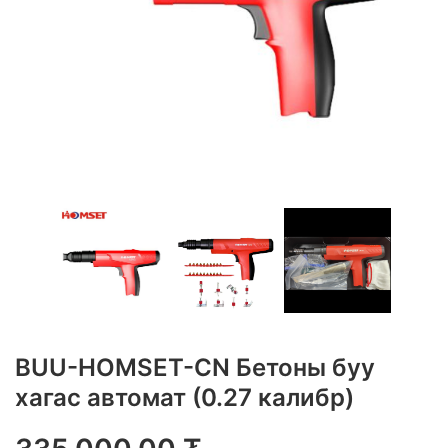
BUU-HOMSET-CN Бетоны буу
хагас автомат (0.27 калибр)