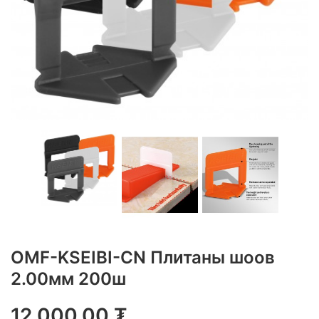
OMF-KSEIBI-CN Плитаны шоов
2.00мм 200ш
12,000.00
₮