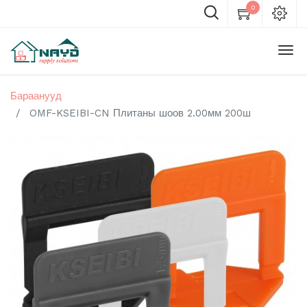
0
Бараанууд
OMF-KSEIBI-CN Плитаны шоов 2.00мм 200ш