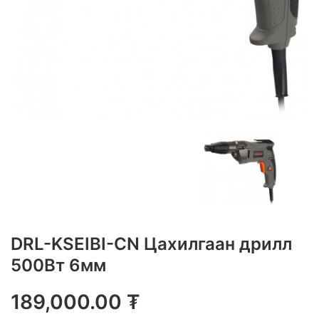
DRL-KSEIBI-CN Цахилгаан дрилл
500Вт 6мм
189,000.00
₮