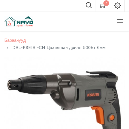
0
Бараанууд
DRL-KSEIBI-CN Цахилгаан дрилл 500Вт 6мм