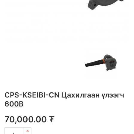
CPS-KSEIBI-CN Цахилгаан үлээгч
600В
70,000.00
₮