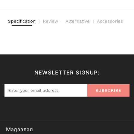
Specification
Review
Alternative
Accessories
NEWSLETTER SIGNUP:
SUBSCRIBE
Мэдээлэл