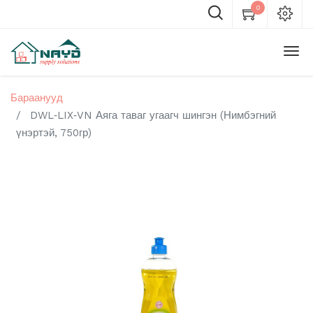
0
Бараанууд
DWL‑LIX‑VN Аяга таваг угаагч шингэн (Нимбэгний
үнэртэй, 750гр)