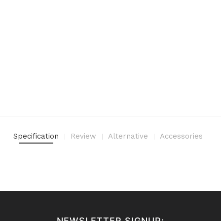
Specification
Review
Alternative
Accessories
NEWSLETTER SIGNUP: