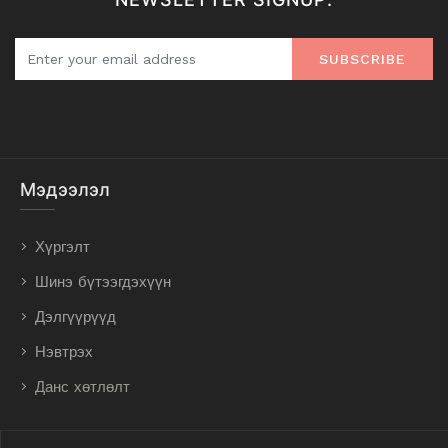
SUBSCRIBE
Мэдээлэл
Хүргэлт
Шинэ бүтээгдэхүүн
Дэлгүүрүүд
Нэвтрэх
Данс хөтлөлт