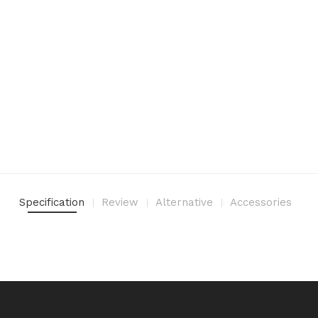
Specification
Review
Alternative
Accessories