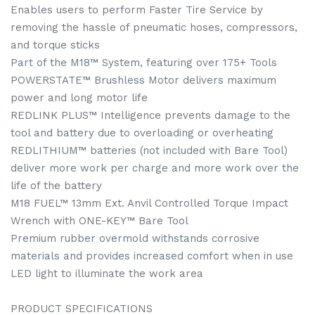
Enables users to perform Faster Tire Service by
removing the hassle of pneumatic hoses, compressors,
and torque sticks
Part of the M18™ System, featuring over 175+ Tools
POWERSTATE™ Brushless Motor delivers maximum
power and long motor life
REDLINK PLUS™ Intelligence prevents damage to the
tool and battery due to overloading or overheating
REDLITHIUM™ batteries (not included with Bare Tool)
deliver more work per charge and more work over the
life of the battery
M18 FUEL™ 13mm Ext. Anvil Controlled Torque Impact
Wrench with ONE-KEY™ Bare Tool
Premium rubber overmold withstands corrosive
materials and provides increased comfort when in use
LED light to illuminate the work area
PRODUCT SPECIFICATIONS