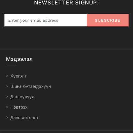
NEWSLETTER SIGNUP:
SUBSCRIBE
Мэдээлэл
Хүргэлт
Шинэ бүтээгдэхүүн
Дэлгүүрүүд
Нэвтрэх
Данс хөтлөлт