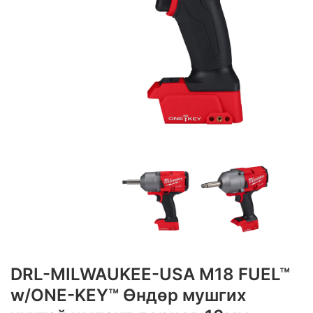
DRL-MILWAUKEE-USA M18 FUEL™
w/ONE-KEY™ Өндөр мушгих