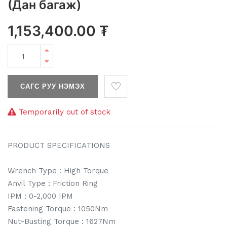
(Дан багаж)
1,153,400.00
₮
САГС РУУ НЭМЭХ
Temporarily out of stock
PRODUCT SPECIFICATIONS
Wrench Type : High Torque
Anvil Type : Friction Ring
IPM : 0-2,000 IPM
Fastening Torque : 1050Nm
Nut-Busting Torque : 1627Nm