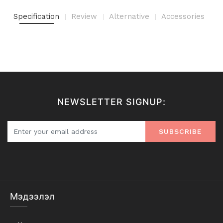
Specification
Review
Alternative
Accessories
NEWSLETTER SIGNUP:
SUBSCRIBE
Мэдээлэл