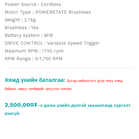
Power Source : Cordless
Motor Type : POWERSTATE Brushless
Weight : 2.7kg
Brushless : Yes
Battery System : M18
DRIVE CONTROL : Variable Speed Trigger
Maximum RPM : 1750 rpm
RPM Range : 0-1,750 RPM
Хямд үнийн баталгаа:
Бусад нийлүүлэгч дээр илүү хямд
байвал, зөрүү төлбөрийг эргүүлэн олгоно.
2,500,000₮
-с дээш үнийн дүнтэй захиалганд хүргэлт
үнэгүй.