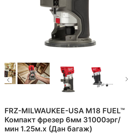
FRZ-MILWAUKEE-USA M18 FUEL™
Компакт фрезер 6мм 31000эрг/
мин 1.25м.х (Дан багаж)