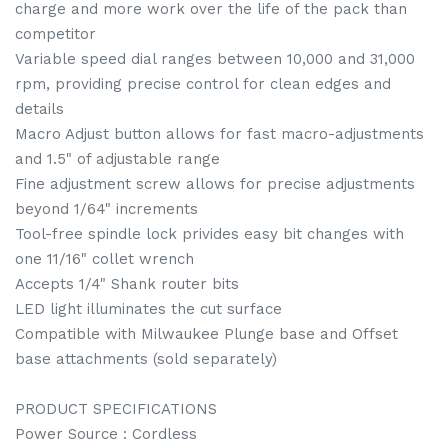
charge and more work over the life of the pack than
competitor
Variable speed dial ranges between 10,000 and 31,000
rpm, providing precise control for clean edges and
details
Macro Adjust button allows for fast macro-adjustments
and 1.5" of adjustable range
Fine adjustment screw allows for precise adjustments
beyond 1/64" increments
Tool-free spindle lock privides easy bit changes with
one 11/16" collet wrench
Accepts 1/4" Shank router bits
LED light illuminates the cut surface
Compatible with Milwaukee Plunge base and Offset
base attachments (sold separately)
PRODUCT SPECIFICATIONS
Power Source : Cordless