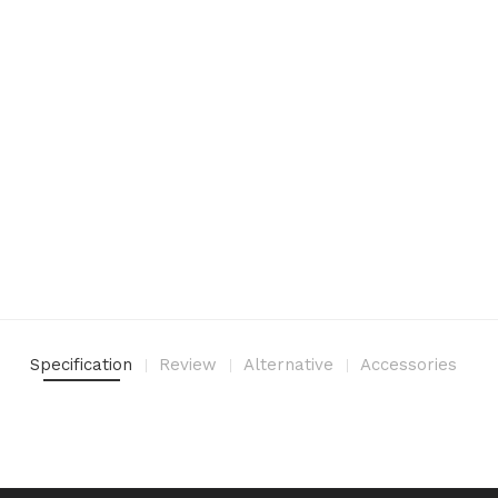
Specification
Review
Alternative
Accessories