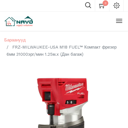
0
Бараанууд
FRZ-MILWAUKEE-USA M18 FUEL™ Компакт фрезер
6мм 31000эрг/мин 1.25м.х (Дан багаж)