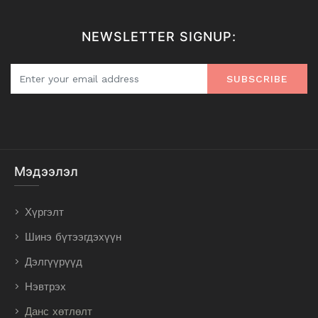
NEWSLETTER SIGNUP:
SUBSCRIBE
Мэдээлэл
Хүргэлт
Шинэ бүтээгдэхүүн
Дэлгүүрүүд
Нэвтрэх
Данс хөтлөлт