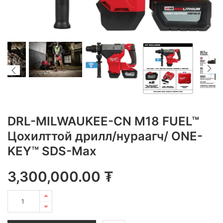
DRL-MILWAUKEE-CN M18 FUEL™
Цохилттой дрилл/нураагч/ ONE-
KEY™ SDS-Max
3,300,000.00
₮