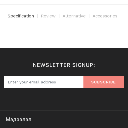
Specification
Review
Alternative
Accessories
NEWSLETTER SIGNUP:
SUBSCRIBE
Мэдээлэл