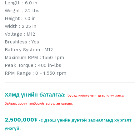
Length : 6.0 in
Weight : 2.2 lbs
Height : 7.0 in
Width : 2.25 in
Voltage : M12
Brushless : Yes
Battery System : M12
Maximum RPM : 1550 rpm
Peak Torque : 400 in-lbs
RPM Range : 0 - 1,550 rpm
Хямд үнийн баталгаа:
Бусад нийлүүлэгч дээр илүү хямд
байвал, зөрүү төлбөрийг эргүүлэн олгоно.
2,500,000₮
-с дээш үнийн дүнтэй захиалганд хүргэлт
үнэгүй.