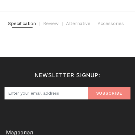
Specification
Review
Alternative
Accessories
NEWSLETTER SIGNUP:
SUBSCRIBE
Мэдээлэл