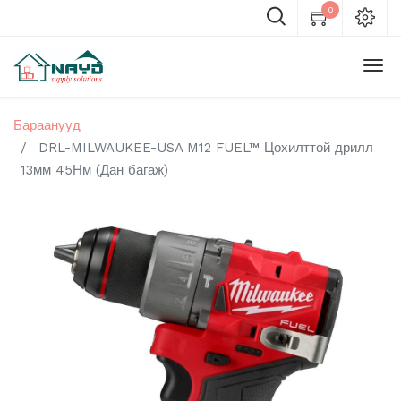
0
Бараанууд
DRL-MILWAUKEE-USA M12 FUEL™ Цохилттой дрилл
13мм 45Нм (Дан багаж)