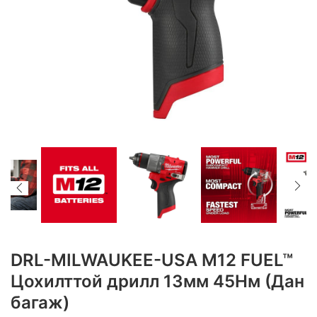
DRL-MILWAUKEE-USA M12 FUEL™
Цохилттой дрилл 13мм 45Нм (Дан
багаж)