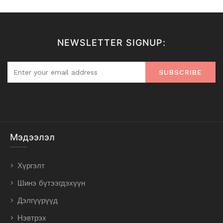
NEWSLETTER SIGNUP:
SUBSCRIBE
Мэдээлэл
Хүргэлт
Шинэ бүтээгдэхүүн
Дэлгүүрүүд
Нэвтрэх