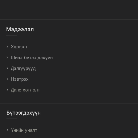
Мэдээлэл
Хүргэлт
Шинэ бүтээгдэхүүн
Дэлгүүрүүд
Нэвтрэх
Данс хөтлөлт
Бүтээгдэхүүн
Үнийн уналт