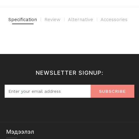
Specification
Review
Alternative
Accessories
NEWSLETTER SIGNUP:
SUBSCRIBE
Мэдээлэл