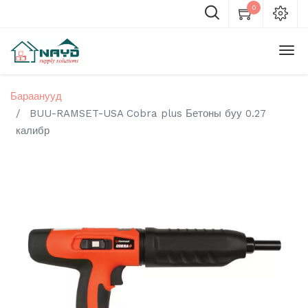
0
Бараанууд
BUU-RAMSET-USA Cobra plus Бетоны буу 0.27
калибр