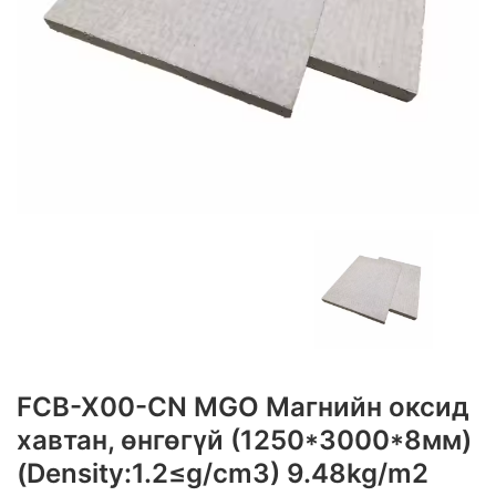
FCB-X00-CN MGO Магнийн оксид
хавтан, өнгөгүй (1250*3000*8мм)
(Density:1.2≤g/cm3) 9.48kg/m2