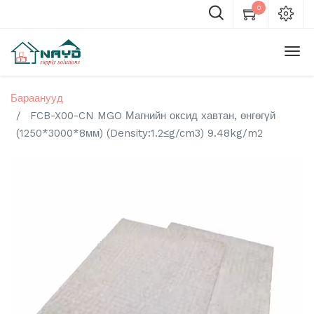
0
Бараанууд
FCB-X00-CN MGO Магнийн оксид хавтан, өнгөгүй
(1250*3000*8мм) (Density:1.2≤g/cm3) 9.48kg/m2