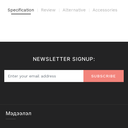
Specification
Review
Alternative
Accessories
NEWSLETTER SIGNUP:
SUBSCRIBE
Мэдээлэл