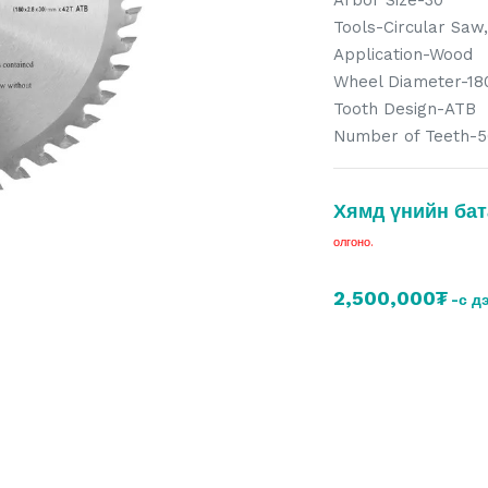
Arbor Size-30
Tools-Circular Saw
Application-Wood
Wheel Diameter-18
Tooth Design-ATB
Number of Teeth-5
Хямд үнийн бат
олгоно.
2,500,000₮
-с д