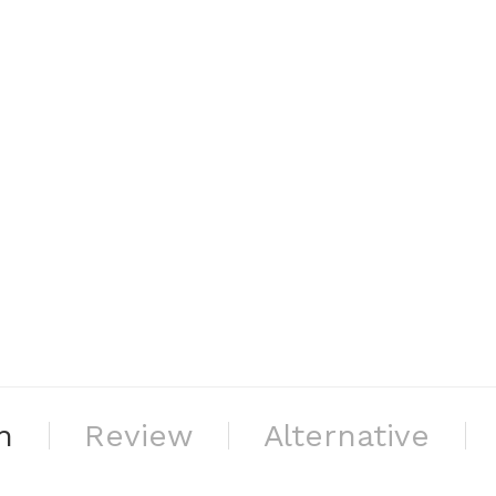
n
Review
Alternative