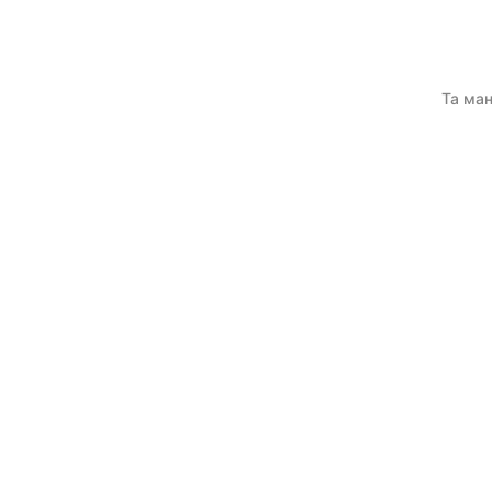
Та ман