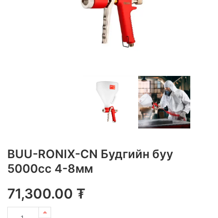
BUU-RONIX-CN Будгийн буу
5000cc 4-8мм
71,300.00
₮