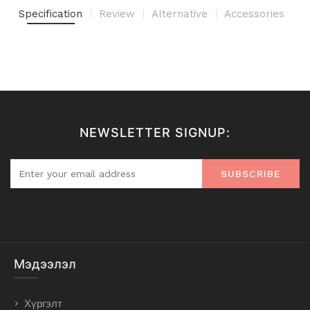
Specification
Review
Alternative
Accessories
NEWSLETTER SIGNUP:
SUBSCRIBE
Мэдээлэл
Хүргэлт