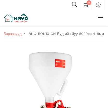
0
Бараанууд
BUU-RONIX-CN Будгийн буу 5000cc 4-8мм