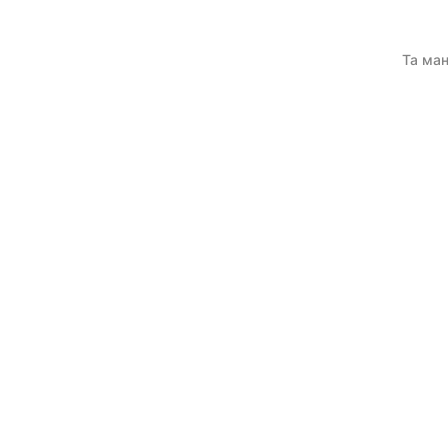
Та ман