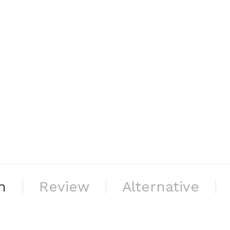
n
Review
Alternative