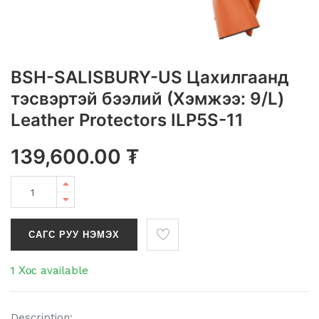
BSH-SALISBURY-US Цахилгаанд
тэсвэртэй бээлий (Хэмжээ: 9/L)
Leather Protectors ILP5S-11
139,600.00
₮
САГС РУУ НЭМЭХ
1 Хос available
Description: