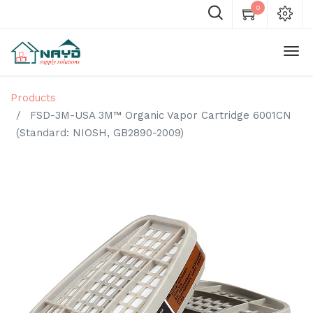
0
Products
FSD-3M-USA 3M™ Organic Vapor Cartridge 6001CN
(Standard: NIOSH, GB2890-2009)