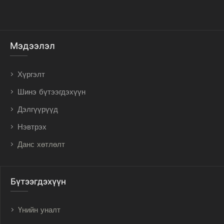
Мэдээлэл
Хүргэлт
Шинэ бүтээгдэхүүн
Дэлгүүрүүд
Нэвтрэх
Данс хөтлөлт
Бүтээгдэхүүн
Үнийн уналт