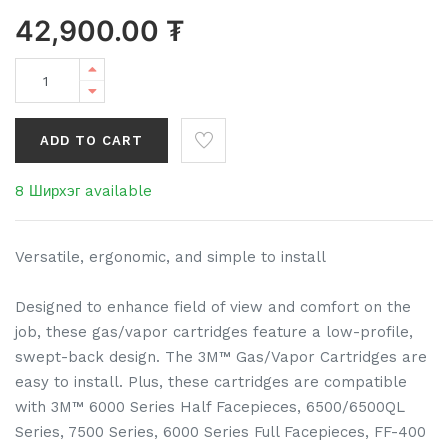
42,900.00
₮
ADD TO CART
8 Ширхэг available
Versatile, ergonomic, and simple to install
Designed to enhance field of view and comfort on the
job, these gas/vapor cartridges feature a low-profile,
swept-back design. The 3M™ Gas/Vapor Cartridges are
easy to install. Plus, these cartridges are compatible
with 3M™ 6000 Series Half Facepieces, 6500/6500QL
Series, 7500 Series, 6000 Series Full Facepieces, FF-400