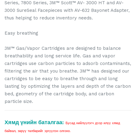
Series, 7800 Series, 3M™ Scott™ AV- 3000 HT and AV-
3000 SureSeal Facepieces with AV-632 Bayonet Adapter,
thus helping to reduce inventory needs.
Easy breathing
3M™ Gas/Vapor Cartridges are designed to balance
breathability and long service life. Gas and vapor
cartridges use carbon particles to adsorb contaminants,
filtering the air that you breathe. 3M™ has designed our
cartridges to be easy to breathe through and long
lasting by optimizing the layers and depth of the carbon
bed, geometry of the cartridge body, and carbon
particle size.
Хямд үнийн баталгаа:
Бусад нийлүүлэгч дээр илүү хямд
байвал, зөрүү төлбөрийг эргүүлэн олгоно.