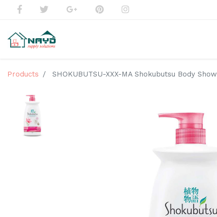
Products
SHOKUBUTSU-XXX-MA Shokubutsu Body Shower