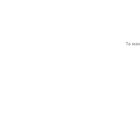
Та ман