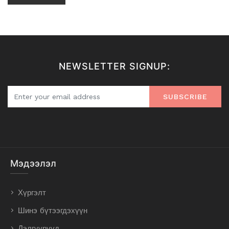
NEWSLETTER SIGNUP:
SUBSCRIBE
Мэдээлэл
Хүргэлт
Шинэ бүтээгдэхүүн
Дэлгүүрүүд