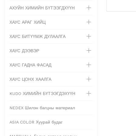
АХУЙН ХИМИЙН БҮТЭЭГДХҮҮН
ХАУС АРАГ ХИЙЦ
ХАУС БИТҮҮМЖ ДУЛААЛГА
ХАУС ДЭЭВЭР
ХАУС ГАДНА ФАСАД
ХАУС ЦОНХ ХААЛГА
KUDO ХИМИЙН БҮТЭЭГДЭХҮҮН
NEDEX Шилэн багцны материал
ASIA COLOR Хуурай будаг