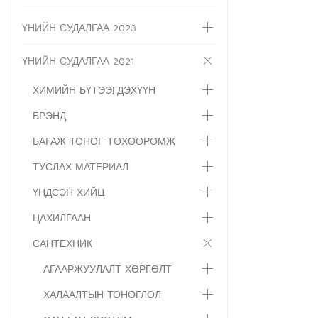
ҮНИЙН СУДАЛГАА 2023
ҮНИЙН СУДАЛГАА 2021
ХИМИЙН БҮТЭЭГДЭХҮҮН
БРЭНД
БАГАЖ ТОНОГ ТӨХӨӨРӨМЖ
ТУСЛАХ МАТЕРИАЛ
ҮНДСЭН ХИЙЦ
ЦАХИЛГААН
САНТЕХНИК
АГААРЖУУЛАЛТ ХӨРГӨЛТ
ХАЛААЛТЫН ТОНОГЛОЛ