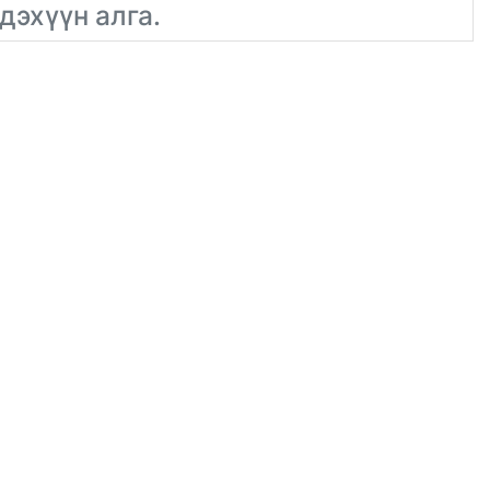
дэхүүн алга.