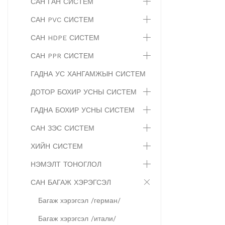
САН ГАН СИСТЕМ
САН PVC СИСТЕМ
САН HDPE СИСТЕМ
САН PPR СИСТЕМ
ГАДНА УС ХАНГАМЖЫН СИСТЕМ
ДОТОР БОХИР УСНЫ СИСТЕМ
ГАДНА БОХИР УСНЫ СИСТЕМ
САН ЗЭС СИСТЕМ
ХИЙН СИСТЕМ
НЭМЭЛТ ТОНОГЛОЛ
САН БАГАЖ ХЭРЭГСЭЛ
Багаж хэрэгсэл /герман/
Багаж хэрэгсэл /итали/