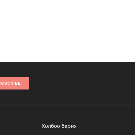
UBSCRIBE
Холбоо барих