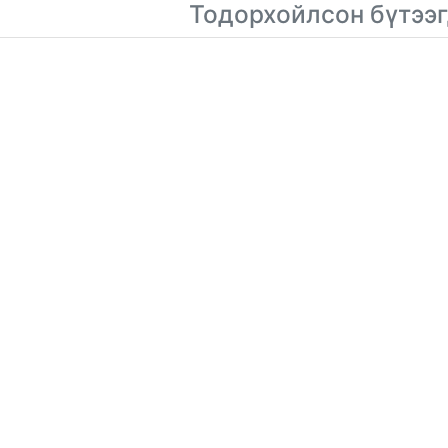
Тодорхойлсон бүтээг