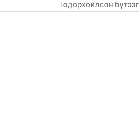
Тодорхойлсон бүтээг