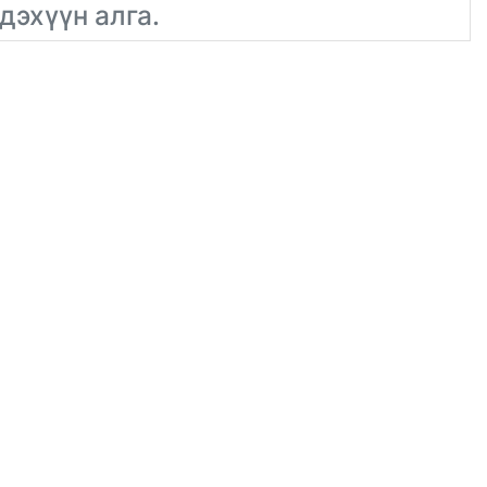
дэхүүн алга.