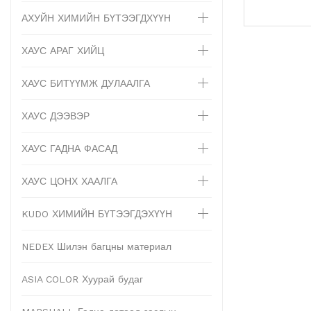
АХУЙН ХИМИЙН БҮТЭЭГДХҮҮН
ХАУС АРАГ ХИЙЦ
ХАУС БИТҮҮМЖ ДУЛААЛГА
ХАУС ДЭЭВЭР
ХАУС ГАДНА ФАСАД
ХАУС ЦОНХ ХААЛГА
KUDO ХИМИЙН БҮТЭЭГДЭХҮҮН
NEDEX Шилэн багцны материал
ASIA COLOR Хуурай будаг