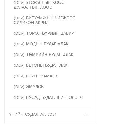
(DLV) УГСРАЛТЫН ХӨӨС
ДУЛААЛГЫН ХӨӨС
(DLV) БИТҮҮМЖНЫ ЧИГЖЭЭС
СИЛИКОН АКРИЛ
(DLV) ТӨРӨЛ БҮРИЙН ЦАВУУ
(DLV) МОДНЫ БУДАГ &ЛАК
(DLV) ТӨМРИЙН БУДАГ &ЛАК
(DLV) БЕТОНЫ БУДАГ ЛАК
(DLV) ГРУНТ ЗАМАСК
(DLV) ЭМУЛСЬ
(DLV) БУСАД БУДАГ, ШИНГЭЛЭГЧ
ҮНИЙН СУДАЛГАА 2021