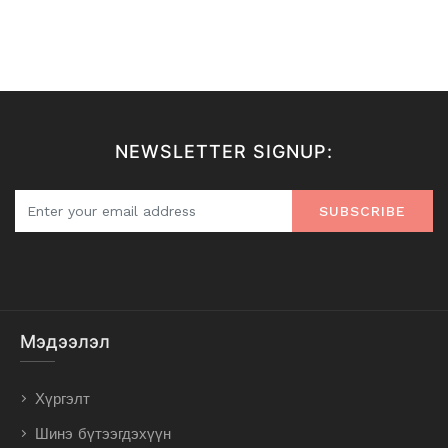
NEWSLETTER SIGNUP:
SUBSCRIBE
Мэдээлэл
Хүргэлт
Шинэ бүтээгдэхүүн