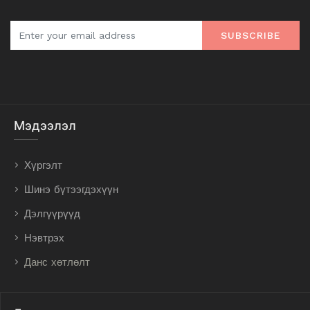
SUBSCRIBE
Мэдээлэл
Хүргэлт
Шинэ бүтээгдэхүүн
Дэлгүүрүүд
Нэвтрэх
Данс хөтлөлт