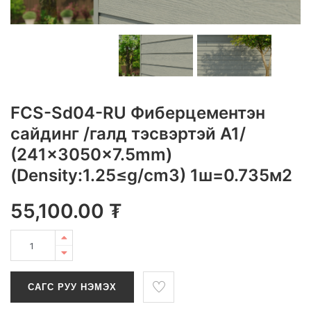
FCS-Sd04-RU Фиберцементэн
сайдинг /галд тэсвэртэй A1/
(241x3050x7.5mm)
(Density:1.25≤g/cm3) 1ш=0.735м2
55,100.00
₮
САГС РУУ НЭМЭХ