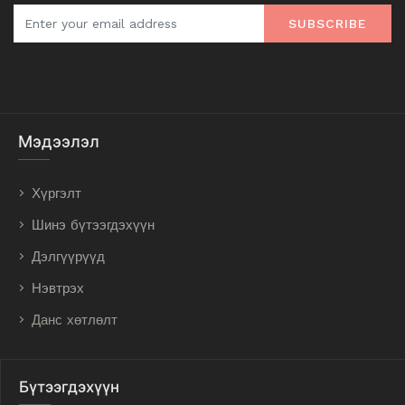
SUBSCRIBE
Мэдээлэл
Хүргэлт
Шинэ бүтээгдэхүүн
Дэлгүүрүүд
Нэвтрэх
Данс хөтлөлт
Бүтээгдэхүүн