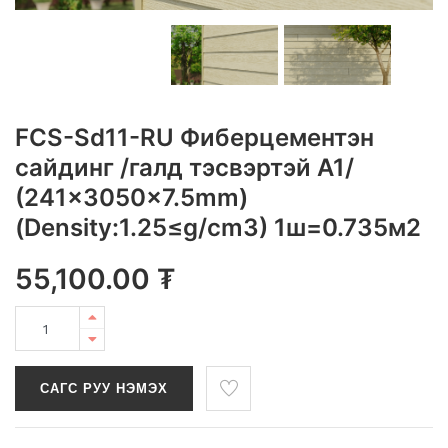
FCS-Sd11-RU Фиберцементэн
сайдинг /галд тэсвэртэй A1/
(241x3050x7.5mm)
(Density:1.25≤g/cm3) 1ш=0.735м2
55,100.00
₮
САГС РУУ НЭМЭХ