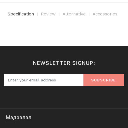
Specification
Review
Alternative
Accessories
NEWSLETTER SIGNUP:
SUBSCRIBE
Мэдээлэл