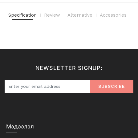
Specification
Review
Alternative
Accessories
NEWSLETTER SIGNUP:
SUBSCRIBE
Мэдээлэл