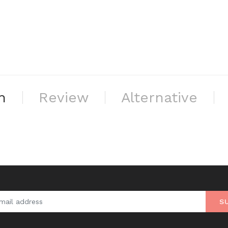
n
Review
Alternative
S