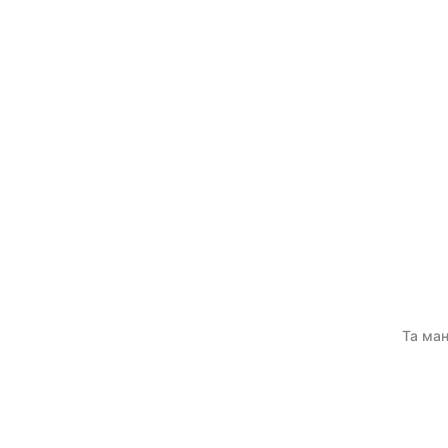
Та ман