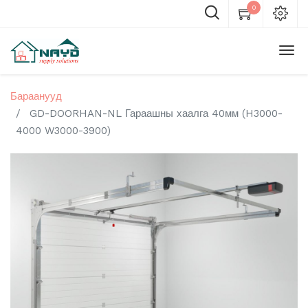
0
Бараанууд
GD-DOORHAN-NL Гараашны хаалга 40мм (H3000-
4000 W3000-3900)