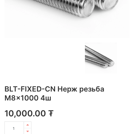
BLT-FIXED-CN Нерж резьба
M8x1000 4ш
10,000.00
₮