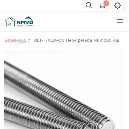
0
Бараанууд
BLT-FIXED-CN Нерж резьба M8x1000 4ш