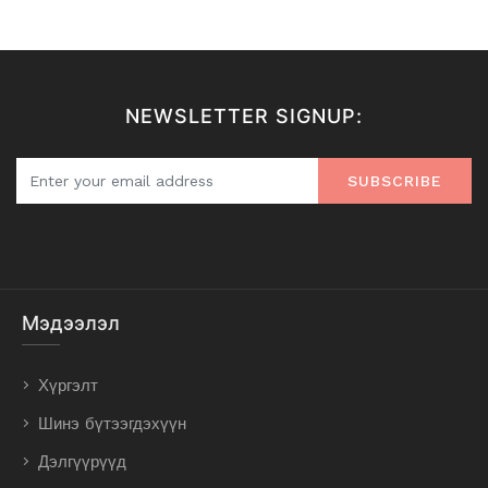
NEWSLETTER SIGNUP:
SUBSCRIBE
Мэдээлэл
Хүргэлт
Шинэ бүтээгдэхүүн
Дэлгүүрүүд