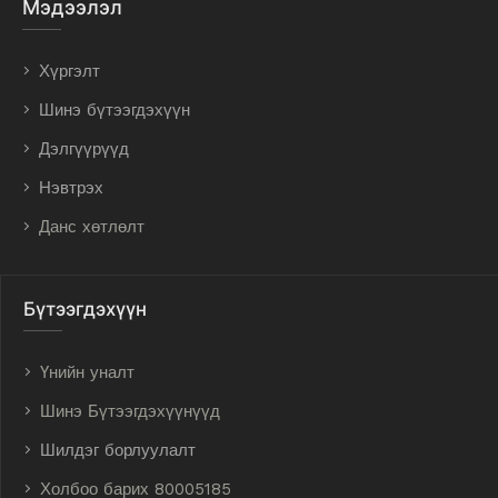
Мэдээлэл
Хүргэлт
Шинэ бүтээгдэхүүн
Дэлгүүрүүд
Нэвтрэх
Данс хөтлөлт
Бүтээгдэхүүн
Үнийн уналт
Шинэ Бүтээгдэхүүнүүд
Шилдэг борлуулалт
Холбоо барих 80005185