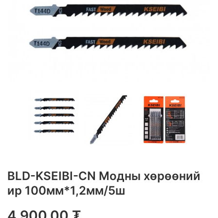
BLD-KSEIBI-CN Модны хөрөөний
ир 100мм*1,2мм/5ш
4,900.00
₮