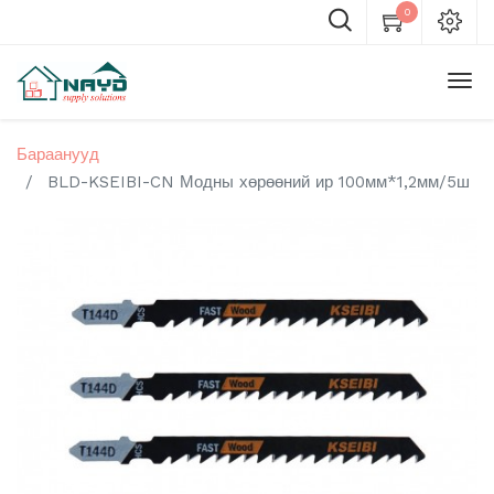
0
Бараанууд
BLD-KSEIBI-CN Модны хөрөөний ир 100мм*1,2мм/5ш