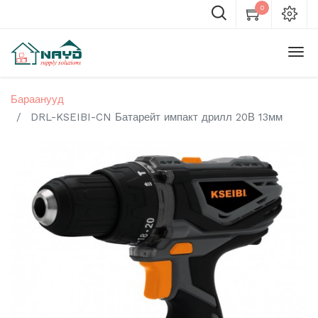
0
Бараанууд
DRL-KSEIBI-CN Батарейт импакт дрилл 20В 13мм