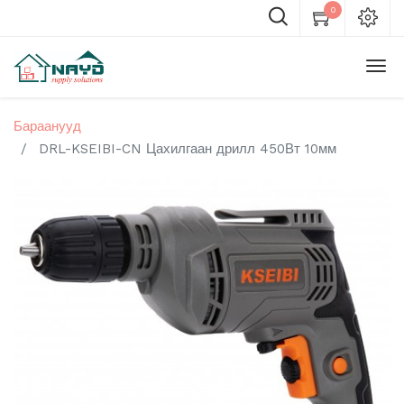
0
Бараанууд
DRL-KSEIBI-CN Цахилгаан дрилл 450Вт 10мм