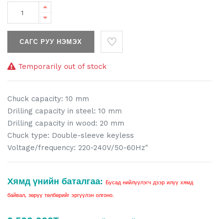
САГС РУУ НЭМЭХ
Temporarily out of stock
Chuck capacity: 10 mm
Drilling capacity in steel: 10 mm
Drilling capacity in wood: 20 mm
Chuck type: Double-sleeve keyless
Voltage/frequency: 220-240V/50-60Hz"
Хямд үнийн баталгаа:
Бусад нийлүүлэгч дээр илүү хямд
байвал, зөрүү төлбөрийг эргүүлэн олгоно.