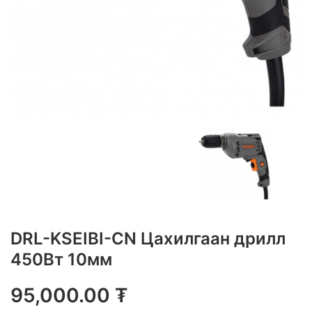
DRL-KSEIBI-CN Цахилгаан дрилл
450Вт 10мм
95,000.00
₮