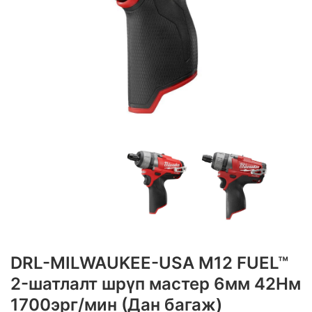
DRL-MILWAUKEE-USA M12 FUEL™
2-шатлалт шрүп мастер 6мм 42Нм
1700эрг/мин (Дан багаж)