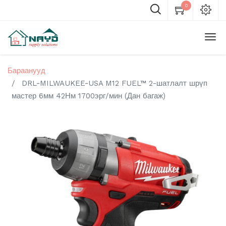
0
Бараанууд
DRL-MILWAUKEE-USA M12 FUEL™ 2-шатлалт шрүп
мастер 6мм 42Нм 1700эрг/мин (Дан багаж)