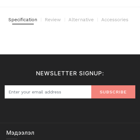
Specification
Review
Alternative
Accessories
NEWSLETTER SIGNUP:
SUBSCRIBE
Мэдээлэл