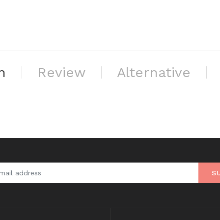
n
Review
Alternative
S