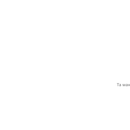
Та ман