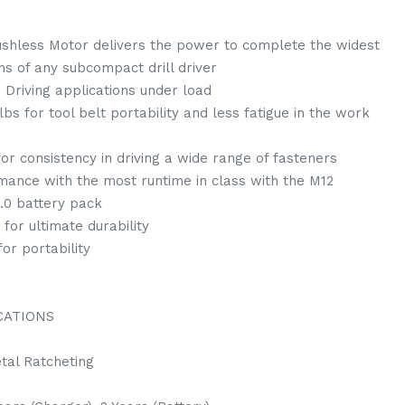
less Motor delivers the power to complete the widest
ns of any subcompact drill driver
d Driving applications under load
lbs for tool belt portability and less fatigue in the work
or consistency in driving a wide range of fasteners
nce with the most runtime in class with the M12
0 battery pack
for ultimate durability
for portability
CATIONS
tal Ratcheting