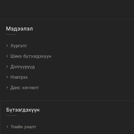
Мэдээлэл
Хүргэлт
Шинэ бүтээгдэхүүн
Дэлгүүрүүд
Нэвтрэх
Данс хөтлөлт
Бүтээгдэхүүн
Үнийн уналт